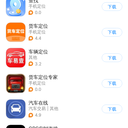
查找
手机定位
下载
0.0
货车定位
手机定位
下载
4.4
车辆定位
其他
下载
3.2
货车定位专家
手机定位
下载
0.0
汽车在线
汽车交易
|
其他
下载
4.9