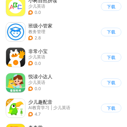
小树自然拼读
少儿英语
下载
0.0
班级小管家
教务管理
下载
2.8
非常小宝
少儿英语
下载
0.0
悦读小达人
少儿英语
下载
0.0
少儿趣配音
AI教育学习
|
少儿英语
下载
4.7