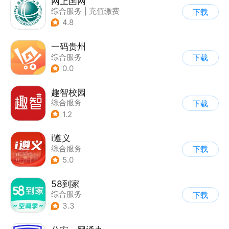
网上国网
综合服务
|
充值缴费
下载
4.8
一码贵州
综合服务
下载
0.0
趣智校园
综合服务
下载
1.2
i遵义
综合服务
下载
5.0
58到家
综合服务
下载
3.3