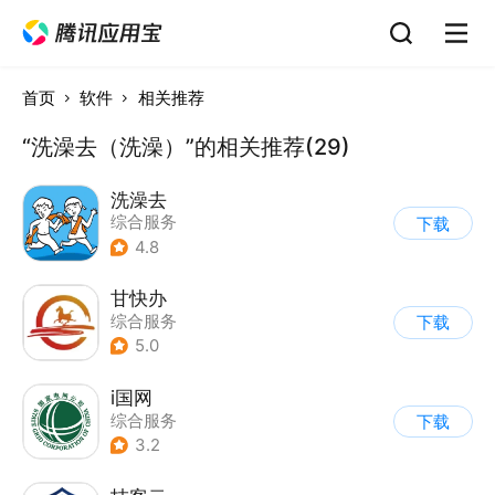
首页
软件
相关推荐
“洗澡去（洗澡）”的相关推荐(29)
洗澡去
综合服务
下载
4.8
甘快办
综合服务
下载
5.0
i国网
综合服务
下载
3.2