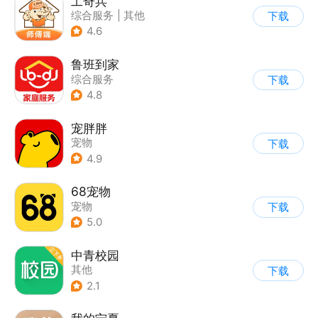
工奇兵
综合服务
|
其他
下载
4.6
鲁班到家
综合服务
下载
4.8
宠胖胖
宠物
下载
4.9
68宠物
宠物
下载
5.0
中青校园
其他
下载
2.1