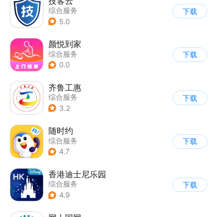
技客云
综合服务
下载
5.0
颜悦到家
综合服务
下载
0.0
齐鲁工惠
综合服务
下载
3.2
随时约
综合服务
下载
4.7
香港迪士尼乐园
综合服务
下载
4.9