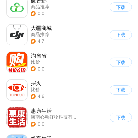
微智选
商品推荐
下载
0.0
大疆商城
商品推荐
下载
4.7
淘省省
比价
下载
0.0
探火
比价
下载
4.6
惠康生活
海南心动好物科技有限公司
下载
0.0