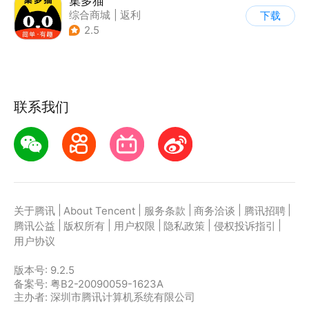
集多猫
综合商城
|
返利
下载
|
商品推荐
2.5
联系我们
|
|
|
|
|
关于腾讯
About Tencent
服务条款
商务洽谈
腾讯招聘
|
|
|
|
|
腾讯公益
版权所有
用户权限
隐私政策
侵权投诉指引
用户协议
版本号:
9.2.5
备案号: 粤B2-20090059-1623A
主办者: 深圳市腾讯计算机系统有限公司