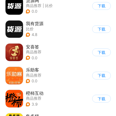
货源网
商品推荐
|
比价
下载
0.0
我有货源
比价
下载
4.8
安喜签
商品推荐
下载
0.0
乐助客
商品推荐
下载
0.0
橙柿互动
商品推荐
下载
3.9