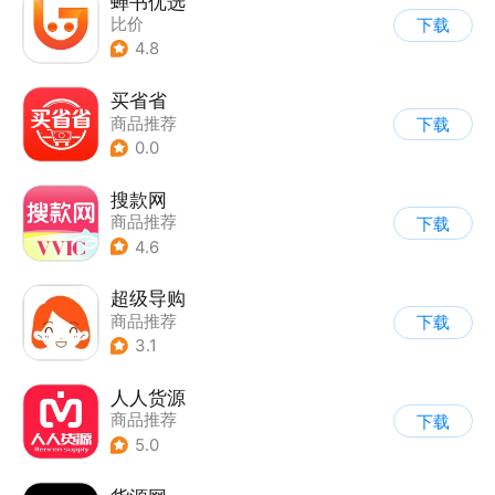
蝉书优选
比价
下载
4.8
买省省
商品推荐
下载
0.0
搜款网
商品推荐
下载
4.6
超级导购
商品推荐
下载
3.1
人人货源
商品推荐
下载
5.0