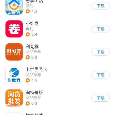
纷享生活
其他
下载
4.6
小红卷
返利
下载
3.4
利划算
商品推荐
下载
0.0
卡世界号卡
商品推荐
下载
4.4
淘特价版
商品推荐
下载
0.0