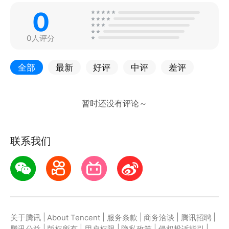
0
0人评分
全部
最新
好评
中评
差评
联系我们
|
|
|
|
|
关于腾讯
About Tencent
服务条款
商务洽谈
腾讯招聘
|
|
|
|
|