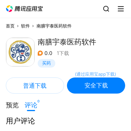
首页
软件
南膳宇泰医药软件
南膳宇泰医药软件
0.0
1下载
买药
(
通过应用宝app下载
)
安全下载
普通下载
0
预览
评论
用户评论