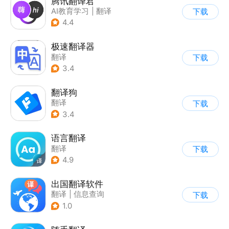
腾讯翻译君
AI教育学习
|
翻译
下载
4.4
极速翻译器
翻译
下载
3.4
翻译狗
翻译
下载
3.4
语言翻译
翻译
下载
4.9
出国翻译软件
翻译
|
信息查询
下载
1.0