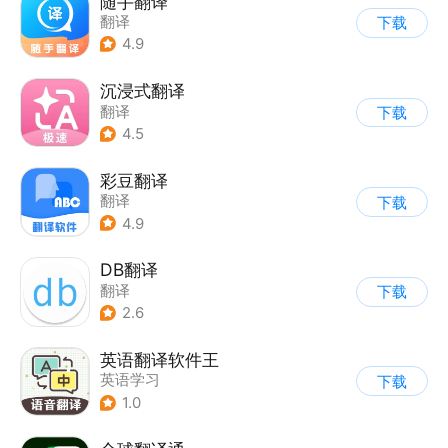
随手翻译
翻译
下载
4.9
沉浸式翻译
翻译
下载
4.5
彩豆翻译
翻译
下载
4.9
DB翻译
翻译
下载
2.6
英语翻译软件王
英语学习
下载
1.0