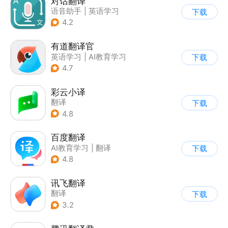
对话翻译
语音助手
|
英语学习
下载
4.2
有道翻译官
英语学习
|
AI教育学习
下载
4.7
彩云小译
翻译
下载
4.8
百度翻译
AI教育学习
|
翻译
下载
4.8
讯飞翻译
翻译
下载
3.2