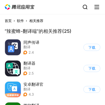
首页
软件
相关推荐
“辣蜜蜂-翻译端”的相关推荐(25)
同声传译
翻译
下载
2.4
翻译器
翻译
下载
2.5
安卓翻译官
翻译
下载
4.3