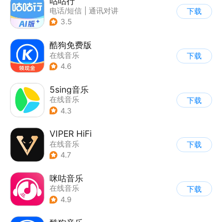
咕咕行
电话/短信
|
通讯对讲
下载
3.5
酷狗免费版
在线音乐
下载
4.6
5sing音乐
在线音乐
下载
4.3
VIPER HiFi
在线音乐
下载
4.7
咪咕音乐
在线音乐
下载
4.9