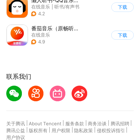
懒人听书-QQ音乐听书版
在线音乐
|
听书/有声书
下载
4.2
番茄音乐（原畅听音乐）
在线音乐
下载
4.9
联系我们
|
|
|
|
|
关于腾讯
About Tencent
服务条款
商务洽谈
腾讯招聘
|
|
|
|
|
腾讯公益
版权所有
用户权限
隐私政策
侵权投诉指引
用户协议