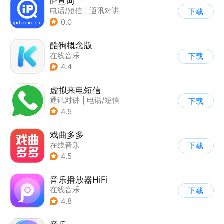
iP查询
电话/短信
|
通讯对讲
下载
0.0
酷狗概念版
在线音乐
下载
4.4
虚拟来电短信
通讯对讲
|
电话/短信
下载
4.5
戏曲多多
在线音乐
下载
4.5
音乐播放器HiFi
在线音乐
下载
4.8