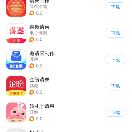
请柬制作
绘画涂鸦
下载
0.0
喜邀请柬
电子请柬
下载
0.0
邀请函制作
其他
下载
0.0
企盼请柬
其他
下载
0.0
婚礼乎请柬
其他
下载
5.0