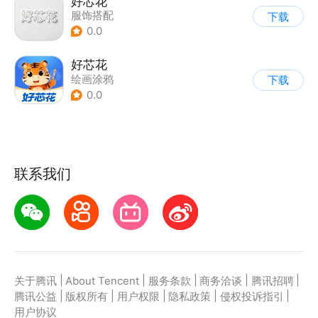
好芯花
服饰搭配
下载
0.0
好芯花
绘画涂鸦
下载
0.0
联系我们
|
|
|
|
|
关于腾讯
About Tencent
服务条款
商务洽谈
腾讯招聘
|
|
|
|
|
腾讯公益
版权所有
用户权限
隐私政策
侵权投诉指引
用户协议