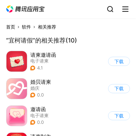
首页
软件
相关推荐
“宜柯请假”的相关推荐(10)
请柬邀请函
电子请柬
下载
4.1
婚贝请柬
婚庆
下载
0.0
邀请函
电子请柬
下载
0.0