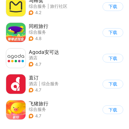
马蜂窝
综合服务
|
旅行社区
下载
4.2
同程旅行
综合服务
下载
4.8
Agoda安可达
酒店
下载
4.7
直订
酒店
|
综合服务
下载
4.7
飞猪旅行
综合服务
下载
4.7