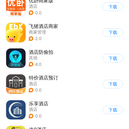
优卧商家版
酒店
下载
0.0
飞猪酒店商家
商家管理
下载
2.0
酒店防偷拍
其他
下载
4.0
特价酒店预订
酒店
下载
0.0
乐享酒店
酒店
下载
0.0