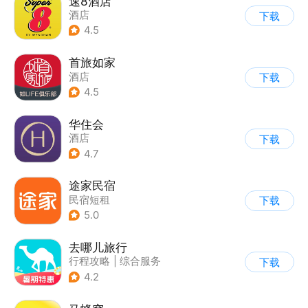
速8酒店
酒店
下载
4.5
首旅如家
酒店
下载
4.5
华住会
酒店
下载
4.7
途家民宿
民宿短租
下载
5.0
去哪儿旅行
行程攻略
|
综合服务
下载
4.2