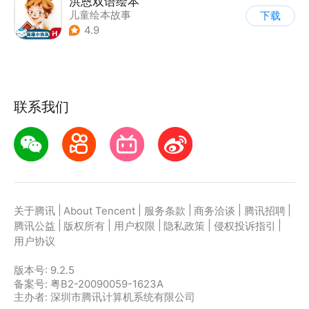
洪恩双语绘本
儿童绘本故事
下载
4.9
联系我们
|
|
|
|
|
关于腾讯
About Tencent
服务条款
商务洽谈
腾讯招聘
|
|
|
|
|
腾讯公益
版权所有
用户权限
隐私政策
侵权投诉指引
用户协议
版本号:
9.2.5
备案号: 粤B2-20090059-1623A
主办者: 深圳市腾讯计算机系统有限公司