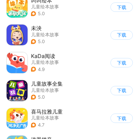
叫叫绘本
儿童绘本故事
下载
5.0
未泱
儿童绘本故事
下载
5.0
KaDa阅读
儿童绘本故事
下载
4.9
儿童故事全集
儿童绘本故事
下载
|
启蒙早教
5.0
喜马拉雅儿童
儿童绘本故事
下载
4.7