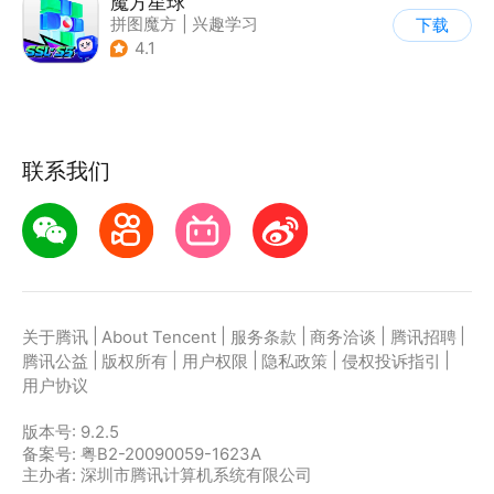
魔方星球
拼图魔方
|
兴趣学习
下载
4.1
联系我们
|
|
|
|
|
关于腾讯
About Tencent
服务条款
商务洽谈
腾讯招聘
|
|
|
|
|
腾讯公益
版权所有
用户权限
隐私政策
侵权投诉指引
用户协议
版本号:
9.2.5
备案号: 粤B2-20090059-1623A
主办者: 深圳市腾讯计算机系统有限公司