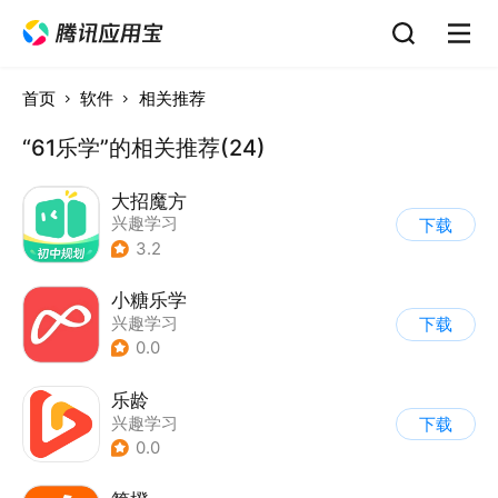
首页
软件
相关推荐
“61乐学”的相关推荐(24)
大招魔方
兴趣学习
下载
3.2
小糖乐学
兴趣学习
下载
0.0
乐龄
兴趣学习
下载
0.0