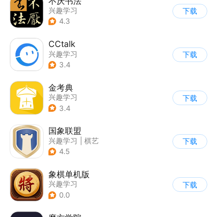
不厌书法
兴趣学习
下载
4.3
CCtalk
兴趣学习
下载
3.4
金考典
兴趣学习
下载
3.4
国象联盟
兴趣学习
|
棋艺
下载
4.5
象棋单机版
兴趣学习
下载
0.0