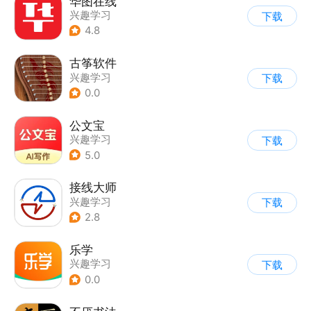
华图在线
兴趣学习
下载
4.8
古筝软件
兴趣学习
下载
0.0
公文宝
兴趣学习
下载
5.0
接线大师
兴趣学习
下载
2.8
乐学
兴趣学习
下载
0.0