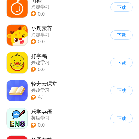
简橙
兴趣学习
下载
0.0
小鹿素养
兴趣学习
下载
0.0
打字鸭
兴趣学习
下载
0.0
轻舟云课堂
兴趣学习
下载
4.1
乐学英语
英语学习
下载
0.0