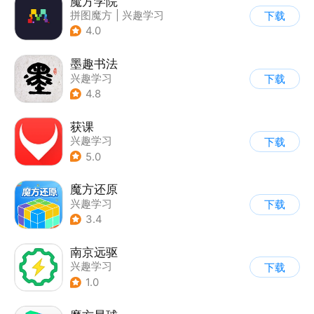
魔方学院
拼图魔方
|
兴趣学习
下载
4.0
墨趣书法
兴趣学习
下载
4.8
获课
兴趣学习
下载
5.0
魔方还原
兴趣学习
下载
3.4
南京远驱
兴趣学习
下载
1.0