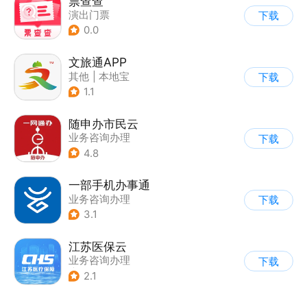
票查查
演出门票
下载
0.0
文旅通APP
其他
|
本地宝
下载
1.1
随申办市民云
业务咨询办理
下载
4.8
一部手机办事通
业务咨询办理
下载
3.1
江苏医保云
业务咨询办理
下载
|
公积金社保
2.1