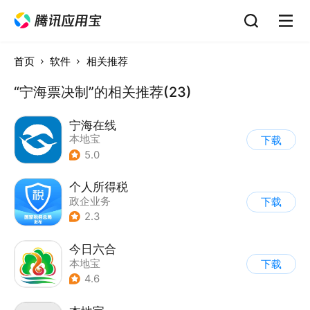
首页
软件
相关推荐
“宁海票决制”的相关推荐(23)
宁海在线
本地宝
下载
5.0
个人所得税
政企业务
下载
2.3
今日六合
本地宝
下载
4.6