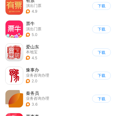
有票
演出门票
下载
4.9
票牛
演出门票
下载
5.0
爱山东
本地宝
下载
4.5
豫事办
业务咨询办理
下载
2.0
秦务员
业务咨询办理
下载
3.6