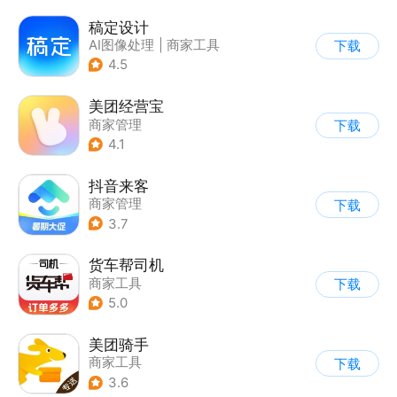
稿定设计
AI图像处理
|
商家工具
下载
4.5
美团经营宝
商家管理
下载
4.1
抖音来客
商家管理
下载
3.7
货车帮司机
商家工具
下载
5.0
美团骑手
商家工具
下载
3.6