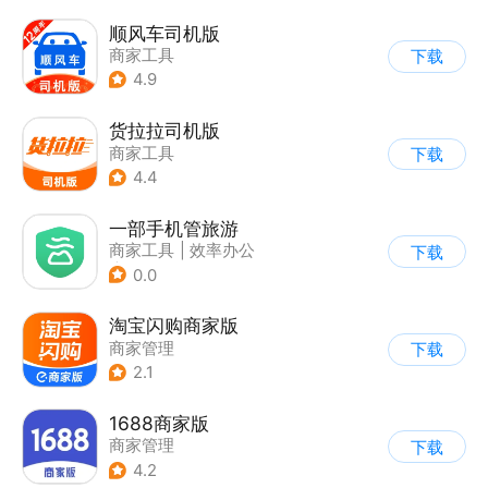
顺风车司机版
商家工具
下载
4.9
货拉拉司机版
商家工具
下载
4.4
一部手机管旅游
商家工具
|
效率办公
下载
|
商家管理
0.0
淘宝闪购商家版
商家管理
下载
2.1
1688商家版
商家管理
下载
4.2