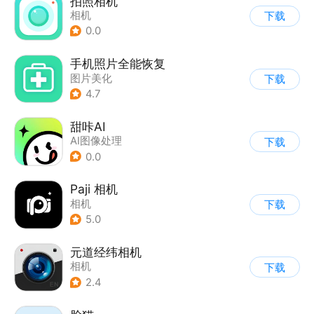
拍照相机
相机
下载
0.0
手机照片全能恢复
图片美化
下载
4.7
甜咔AI
AI图像处理
下载
0.0
Paji 相机
相机
下载
5.0
元道经纬相机
相机
下载
2.4