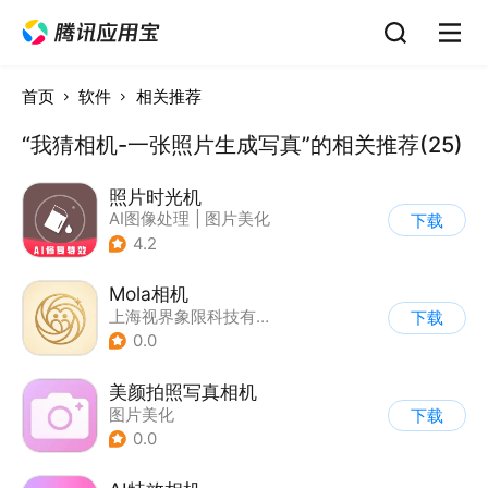
首页
软件
相关推荐
“我猜相机-一张照片生成写真”的相关推荐(25)
照片时光机
AI图像处理
|
图片美化
下载
4.2
Mola相机
上海视界象限科技有限公司
下载
0.0
美颜拍照写真相机
图片美化
下载
0.0