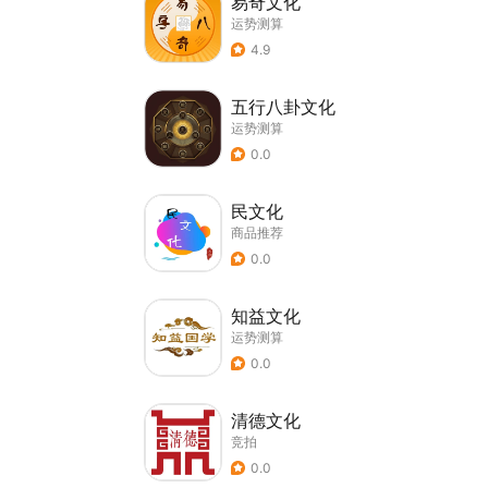
易奇文化
运势测算
4.9
五行八卦文化
运势测算
0.0
民文化
商品推荐
0.0
知益文化
运势测算
0.0
清德文化
竞拍
0.0