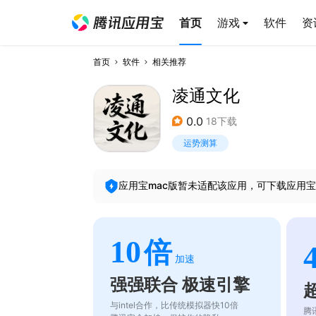
首页
游戏
软件
资
首页
软件
相关推荐
凌通文化
0.0
18下载
运势测算
应用宝mac版暂未适配该应用，可下载应用宝
10
倍
加速
强强联合 极速引擎
与intel合作，比传统模拟器快10倍
腾