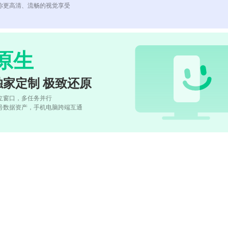
你更高清、流畅的视觉享受
原生
独家定制 极致还原
立窗口，多任务并行
号数据资产，手机电脑跨端互通