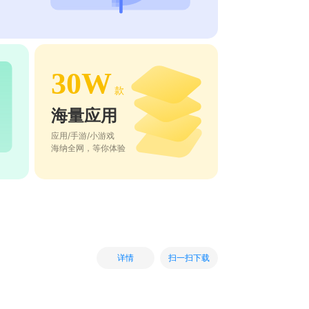
30W
款
海量应用
应用/手游/小游戏
海纳全网，等你体验
扫一扫下载
详情