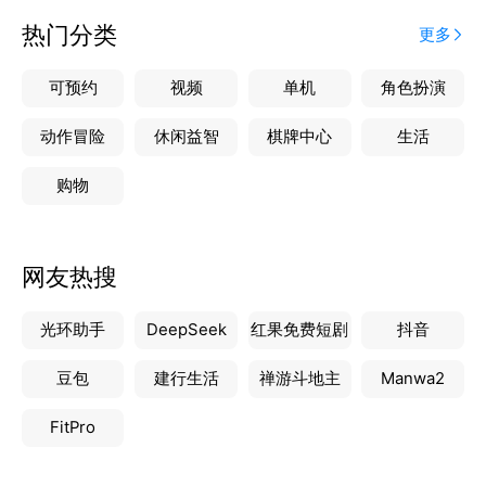
热门分类
更多
可预约
视频
单机
角色扮演
动作冒险
休闲益智
棋牌中心
生活
购物
网友热搜
光环助手
DeepSeek
红果免费短剧
抖音
豆包
建行生活
禅游斗地主
Manwa2
FitPro