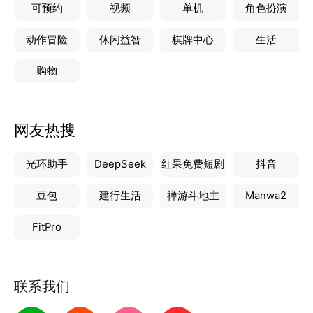
可预约
视频
单机
角色扮演
动作冒险
休闲益智
棋牌中心
生活
购物
网友热搜
光环助手
DeepSeek
红果免费短剧
抖音
豆包
建行生活
禅游斗地主
Manwa2
FitPro
联系我们