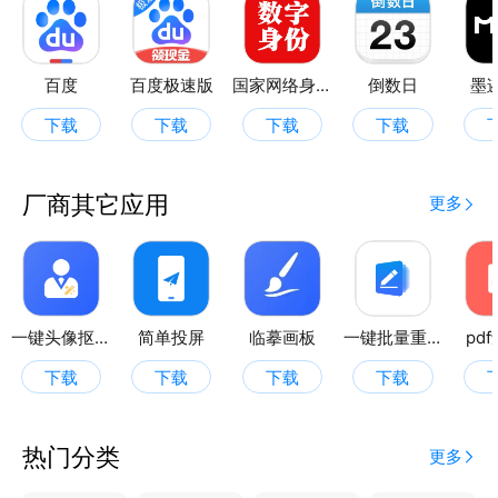
百度
百度极速版
国家网络身份认证
倒数日
墨
下载
下载
下载
下载
厂商其它应用
更多
一键头像抠图
简单投屏
临摹画板
一键批量重命名
pd
下载
下载
下载
下载
热门分类
更多