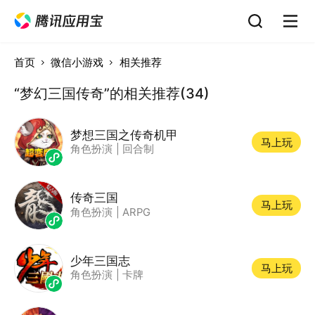
首页
微信小游戏
相关推荐
“梦幻三国传奇”的相关推荐(34)
梦想三国之传奇机甲
马上玩
角色扮演
|
回合制
传奇三国
马上玩
角色扮演
|
ARPG
少年三国志
马上玩
角色扮演
|
卡牌