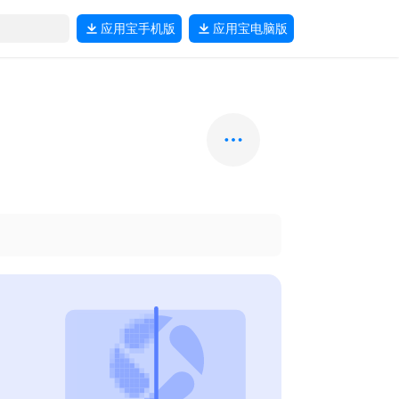
应用宝
手机版
应用宝
电脑版