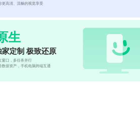
你更高清、流畅的视觉享受
原生
独家定制 极致还原
立窗口，多任务并行
号数据资产，手机电脑跨端互通