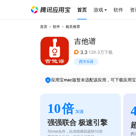
首页
游戏
软件
资
首页
软件
相关推荐
吉他谱
3.3
129.3万下载
西洋乐器
应用宝mac版暂未适配该应用，可下载应用宝
10
倍
加速
强强联合 极速引擎
与intel合作，比传统模拟器快10倍
腾