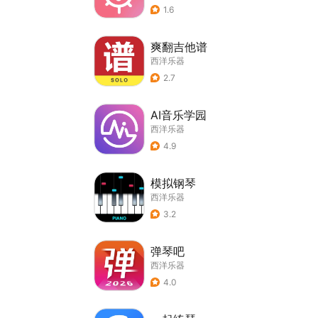
1.6
爽翻吉他谱
西洋乐器
2.7
AI音乐学园
西洋乐器
4.9
模拟钢琴
西洋乐器
3.2
弹琴吧
西洋乐器
4.0