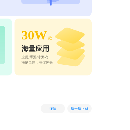
30W
款
海量应用
应用/手游/小游戏
海纳全网，等你体验
扫一扫下载
详情