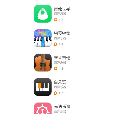
吉他世界
西洋乐器
4.3
钢琴键盘
西洋乐器
4.4
来音吉他
西洋乐器
4.8
自乐班
西洋乐器
4.7
光遇乐谱
西洋乐器