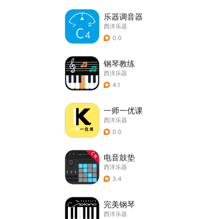
乐器调音器
西洋乐器
0.0
钢琴教练
西洋乐器
4.1
一师一优课
西洋乐器
0.0
电音鼓垫
西洋乐器
3.4
完美钢琴
西洋乐器