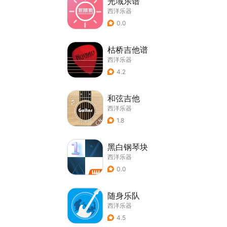
光域乐谱
西洋乐器
0.0
枯桥吉他谱
西洋乐器
4.2
和弦吉他
西洋乐器
1.8
黑白钢琴块
西洋乐器
0.0
随身乐队
西洋乐器
4.5