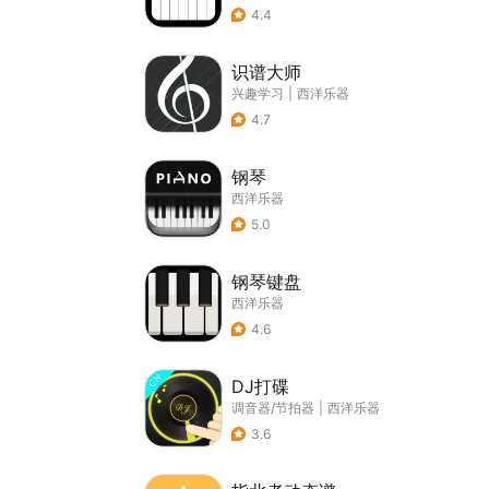
4.4
识谱大师
兴趣学习
|
西洋乐器
4.7
钢琴
西洋乐器
5.0
钢琴键盘
西洋乐器
4.6
DJ打碟
调音器/节拍器
|
西洋乐器
3.6