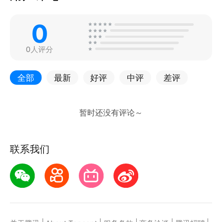
0
0人评分
全部
最新
好评
中评
差评
联系我们