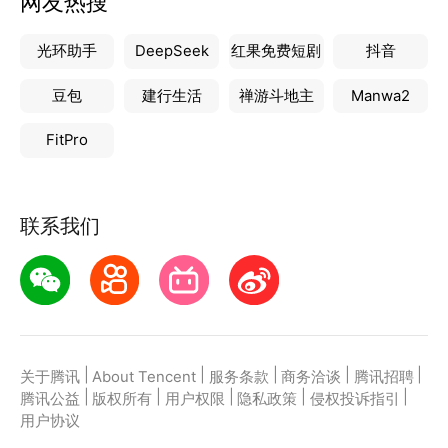
网友热搜
光环助手
DeepSeek
红果免费短剧
抖音
豆包
建行生活
禅游斗地主
Manwa2
FitPro
联系我们
|
|
|
|
|
关于腾讯
About Tencent
服务条款
商务洽谈
腾讯招聘
|
|
|
|
|
腾讯公益
版权所有
用户权限
隐私政策
侵权投诉指引
用户协议