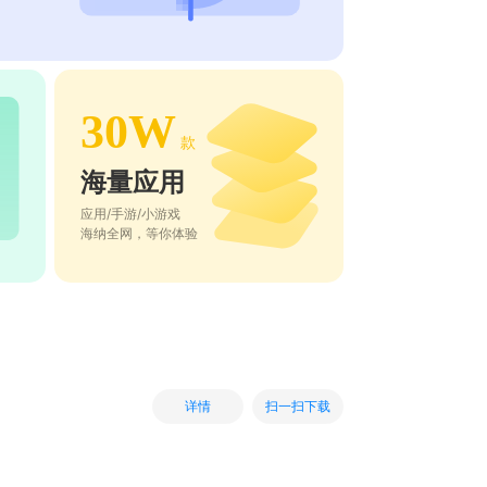
30W
款
海量应用
应用/手游/小游戏
海纳全网，等你体验
扫一扫下载
详情