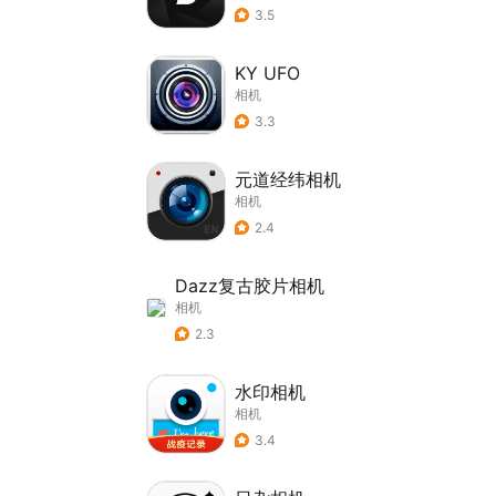
3.5
KY UFO
相机
3.3
元道经纬相机
相机
2.4
Dazz复古胶片相机
相机
2.3
水印相机
相机
3.4