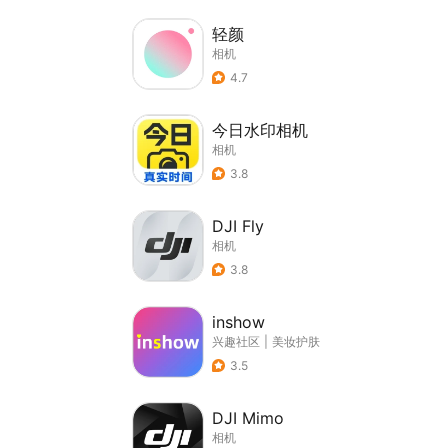
轻颜
相机
4.7
今日水印相机
相机
3.8
DJI Fly
相机
3.8
inshow
兴趣社区
|
美妆护肤
3.5
DJI Mimo
相机