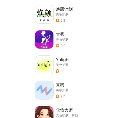
焕颜计划
美妆护肤
2.3
大秀
美妆护肤
0.0
Yolight
美妆护肤
0.0
真我
美妆护肤
2.7
化妆大师
美妆护肤
|
其他