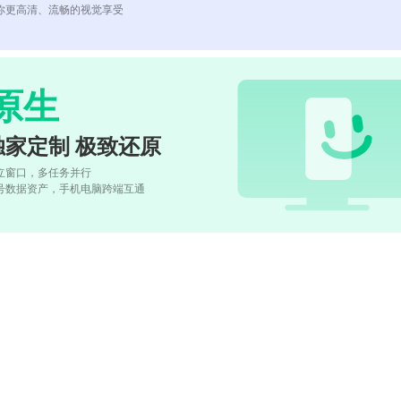
你更高清、流畅的视觉享受
原生
独家定制 极致还原
立窗口，多任务并行
号数据资产，手机电脑跨端互通