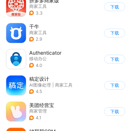
拼多多商家版
商家工具
下载
3.3
千牛
商家工具
下载
2.9
Authenticator
移动办公
下载
4.0
稿定设计
AI图像处理
|
商家工具
下载
4.5
美团经营宝
商家管理
下载
4.1