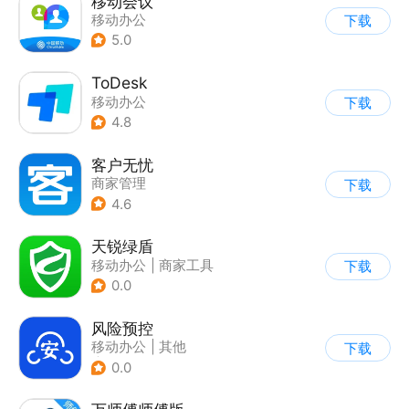
移动会议
移动办公
下载
5.0
ToDesk
移动办公
下载
4.8
客户无忧
商家管理
下载
4.6
天锐绿盾
移动办公
|
商家工具
下载
0.0
风险预控
移动办公
|
其他
下载
|
商家管理
0.0