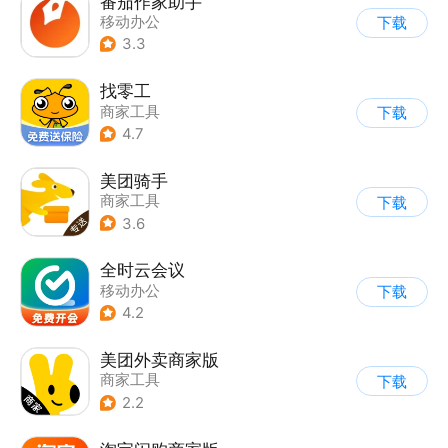
番茄作家助手
移动办公
下载
3.3
找零工
商家工具
下载
4.7
美团骑手
商家工具
下载
3.6
全时云会议
移动办公
下载
4.2
美团外卖商家版
商家工具
下载
2.2