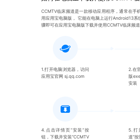
CCMTV临床频道
是一款移动应用程序，通常在手
用应用宝电脑版， 它能在电脑上运行Android1
骤即可在应用宝电脑版下载并使用
CCMTV临床频道
1.打开电脑浏览器，访问
2.
应用宝官网 sj.qq.com
版e
安装
4.点击详情页“安装”按
5.打
钮，下载并安装“
CCMTV
道
”