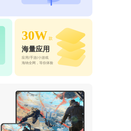
30W
款
海量应用
应用/手游/小游戏
海纳全网，等你体验