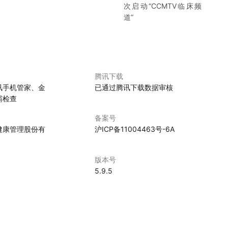
次启动“
CCMTV临床频
道
”
腾讯下载
讯手机管家、金
已通过腾讯下载数据审核
霸检查
备案号
健康管理股份有
沪ICP备11004463号-6A
版本号
0
5.9.5