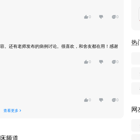
0
0
热
容。还有老师发布的病例讨论。很喜欢，和舍友都在用！感谢
0
0
0
0
网
查看更多
临床频道