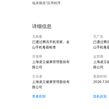
临床频道
”应用程序
详细信息
无病毒
无广告
已通过腾讯手机管家、金
已通过腾
山手机毒霸检查
山手机毒
开发商
运营商
上海凌立健康管理股份有
上海凌立
限公司
限公司
主办者
更新时间
上海凌立健康管理股份有
2026.7.3
限公司
查看权限
隐私政策