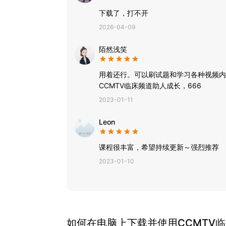
下载了，打不开
2026-04-09
陌然浅笑
用着还行。可以刷试题和学习各种视频内
CCMTV临床频道助人成长，666
2023-01-11
Leon
课程很丰富，希望持续更新～强烈推荐
2023-01-10
如何在电脑上下载并使用
CCMTV