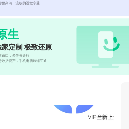
你更高清、流畅的视觉享受
原生
独家定制 极致还原
立窗口，多任务并行
号数据资产，手机电脑跨端互通