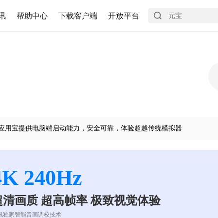
讯
帮助中心
下载客户端
开放平台
应用宝提供电脑端启动能力，安全可靠，体验超越传统模拟器
4K 240Hz
超清画质 超高帧率 极致视觉体验
讯独家智能音画调校技术