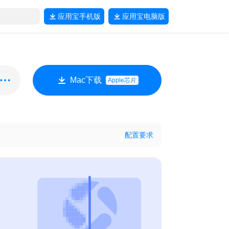
应用宝
手机版
应用宝
电脑版
Mac下载
Apple芯片
配置要求