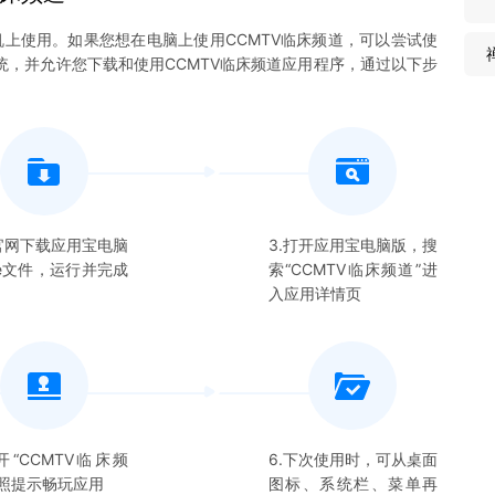
机上使用。如果您想在电脑上使用
CCMTV临床频道
，可以尝试使
3系统，并允许您下载和使用
CCMTV临床频道
应用程序，通过以下步
在官网下载应用宝电脑
3.打开应用宝电脑版，搜
xe文件，运行并完成
索“
CCMTV临床频道
”进
入应用详情页
开“
CCMTV临床频
6.下次使用时，可从桌面
按照提示畅玩应用
图标、系统栏、菜单再