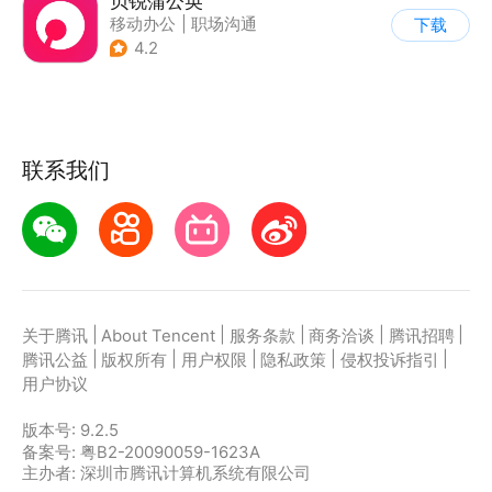
贝锐蒲公英
移动办公
|
职场沟通
下载
4.2
联系我们
|
|
|
|
|
关于腾讯
About Tencent
服务条款
商务洽谈
腾讯招聘
|
|
|
|
|
腾讯公益
版权所有
用户权限
隐私政策
侵权投诉指引
用户协议
版本号:
9.2.5
备案号: 粤B2-20090059-1623A
主办者: 深圳市腾讯计算机系统有限公司