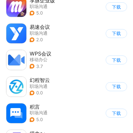
享脉企业版
职场沟通
下载
5.0
易速会议
职场沟通
下载
2.0
WPS会议
移动办公
下载
3.7
幻程智云
职场沟通
下载
0.0
积言
职场沟通
下载
5.0