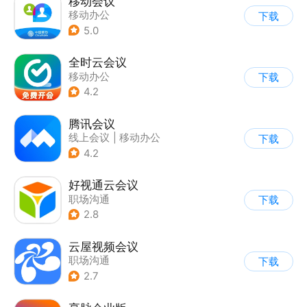
移动会议
移动办公
下载
5.0
全时云会议
移动办公
下载
4.2
腾讯会议
线上会议
|
移动办公
下载
4.2
好视通云会议
职场沟通
下载
2.8
云屋视频会议
职场沟通
下载
2.7