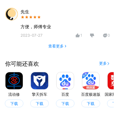
先生
方便，师傅专业
2023-07-27
1
0
查看更多
你可能还喜欢
更多
流动修
擎天拆车
百度
百度极速版
下载
下载
下载
下载