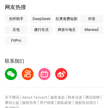
网友热搜
光环助手
DeepSeek
红果免费短剧
抖音
豆包
建行生活
禅游斗地主
Manwa2
FitPro
联系我们
|
|
|
|
|
关于腾讯
About Tencent
服务条款
商务洽谈
腾讯招聘
|
|
|
|
|
腾讯公益
版权所有
用户权限
隐私政策
侵权投诉指引