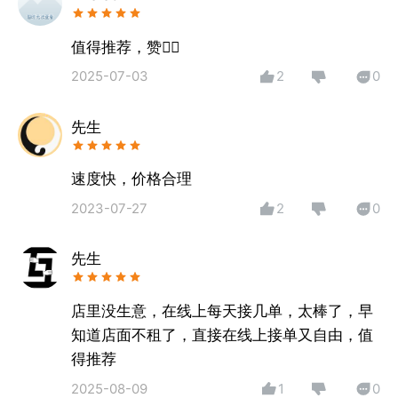
值得推荐，赞👍🏻
2025-07-03
2
0
先生
速度快，价格合理
2023-07-27
2
0
先生
店里没生意，在线上每天接几单，太棒了，早
知道店面不租了，直接在线上接单又自由，值
得推荐
2025-08-09
1
0