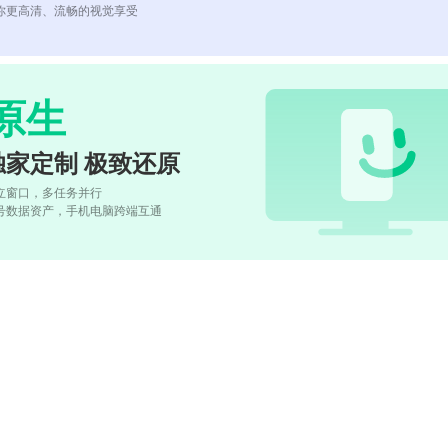
你更高清、流畅的视觉享受
原生
独家定制 极致还原
立窗口，多任务并行
号数据资产，手机电脑跨端互通