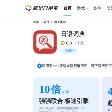
首页
游戏
软件
资
首页
软件
相关推荐
日语词典
0.0
17下载
小语种
应用宝mac版暂未适配该应用，可下载应用宝
10
倍
加速
强强联合 极速引擎
与intel合作，比传统模拟器快10倍
腾