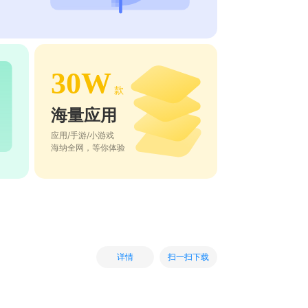
30W
款
海量应用
应用/手游/小游戏
海纳全网，等你体验
扫一扫下载
详情