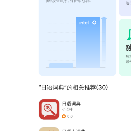
腾讯安全加持，保护你的隐私
给
独
账
“日语词典”的相关推荐(30)
日语词典
小语种
0.0