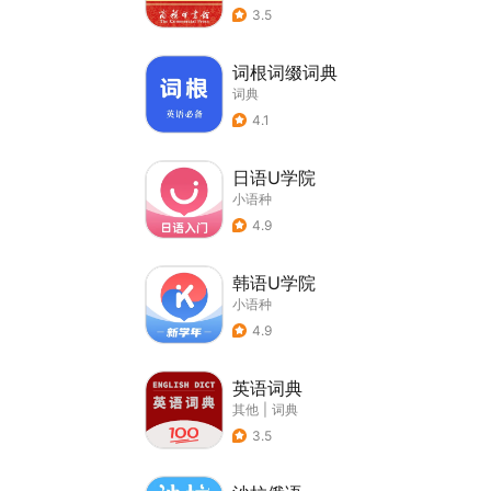
3.5
词根词缀词典
词典
4.1
日语U学院
小语种
4.9
韩语U学院
小语种
4.9
英语词典
其他
|
词典
3.5