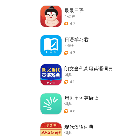
最最日语
小语种
4.7
日语学习君
小语种
4.7
朗文当代高级英语词典
词典
4.1
扇贝单词英语版
词典
4.8
现代汉语词典
词典