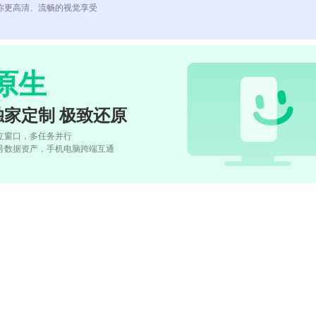
你更高清、流畅的视觉享受
原生
独家定制 极致还原
立窗口，多任务并行
号数据资产，手机电脑跨端互通