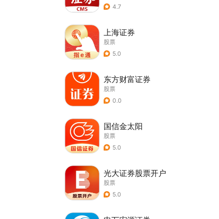
4.7
上海证券
股票
5.0
东方财富证券
股票
0.0
国信金太阳
股票
5.0
光大证券股票开户
股票
5.0