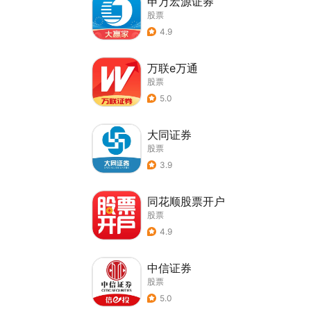
申万宏源证券
股票
4.9
万联e万通
股票
5.0
大同证券
股票
3.9
同花顺股票开户
股票
4.9
中信证券
股票
5.0