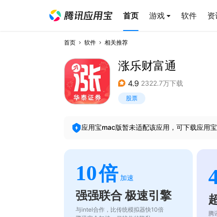
首页
游戏
软件
资
首页
软件
相关推荐
涨乐财富通
4.9
2322.7万下载
股票
应用宝mac版暂未适配该应用，可下载应用宝
10
倍
加速
强强联合 极速引擎
与intel合作，比传统模拟器快10倍
腾