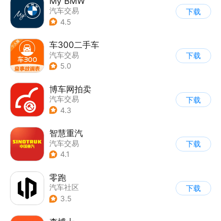
My BMW
汽车交易
下载
4.5
车300二手车
汽车交易
下载
5.0
博车网拍卖
汽车交易
下载
4.3
智慧重汽
汽车交易
下载
4.1
零跑
汽车社区
下载
3.5