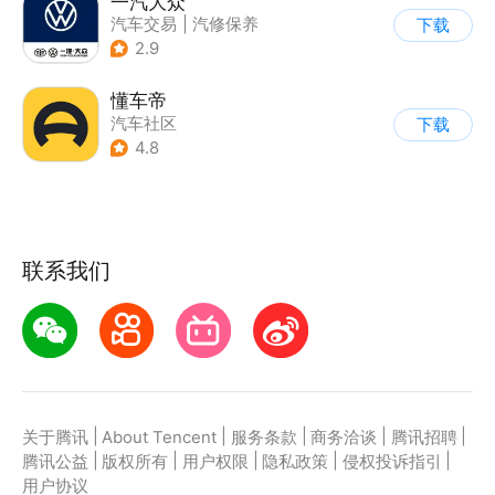
一汽大众
汽车交易
|
汽修保养
下载
2.9
懂车帝
汽车社区
下载
4.8
联系我们
|
|
|
|
|
关于腾讯
About Tencent
服务条款
商务洽谈
腾讯招聘
|
|
|
|
|
腾讯公益
版权所有
用户权限
隐私政策
侵权投诉指引
用户协议