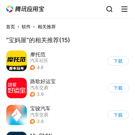
首页
软件
相关推荐
“宝妈屋”的相关推荐(15)
摩托范
汽车社区
下载
4.8
路歌好运宝
汽车交易
下载
3.9
宝骏汽车
汽车交易
下载
3.6