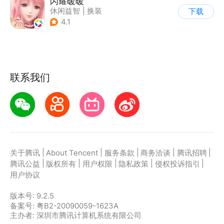
闪耀暖暖
休闲益智
|
换装
下载
|
美少女
|
二次元
4.1
联系我们
|
|
|
|
|
关于腾讯
About Tencent
服务条款
商务洽谈
腾讯招聘
|
|
|
|
|
腾讯公益
版权所有
用户权限
隐私政策
侵权投诉指引
用户协议
版本号:
9.2.5
备案号: 粤B2-20090059-1623A
主办者: 深圳市腾讯计算机系统有限公司