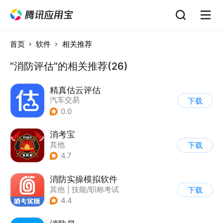
首页
软件
相关推荐
“消防评估”的相关推荐(26)
精真估云评估
汽车交易
下载
0.0
消考宝
其他
下载
4.7
消防实操模拟软件
其他
|
技能/职称考试
下载
4.4