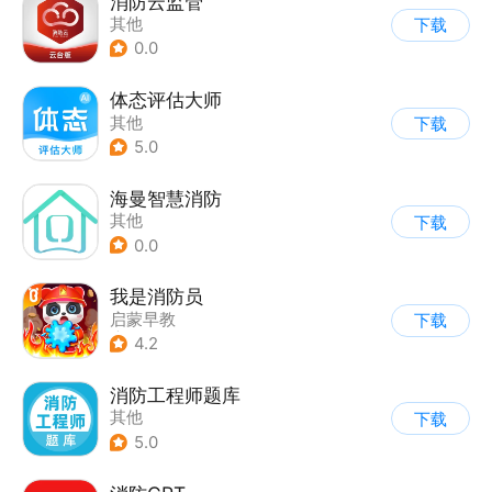
消防云监管
其他
下载
0.0
体态评估大师
其他
下载
5.0
海曼智慧消防
其他
下载
0.0
我是消防员
启蒙早教
下载
|
儿童益智游戏
4.2
消防工程师题库
其他
下载
5.0