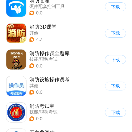
消防管理
硬件配套控制工具
下载
0.0
消防3D课堂
其他
下载
4.7
消防操作员全题库
技能/职称考试
下载
0.0
消防设施操作员考试宝典
其他
下载
0.0
消防考试宝
技能/职称考试
下载
0.0