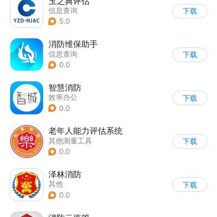
玉之典评估
信息查询
下载
5.0
消防维保助手
信息查询
下载
0.0
智慧消防
效率办公
下载
0.0
老年人能力评估系统
其他测量工具
下载
0.0
泽林消防
其他
下载
0.0