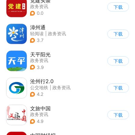
党建头条
政务资讯
下载
0.0
漳州通
轻阅读
|
政务资讯
下载
3.7
天平阳光
政务资讯
下载
3.9
沧州行2.0
公交地铁
|
政务资讯
下载
4.2
文旅中国
政务资讯
下载
4.9