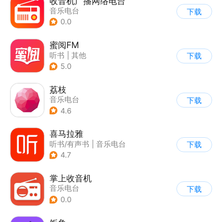
收音机广播网络电台
音乐电台
下载
0.0
蜜阅FM
听书
|
其他
下载
5.0
荔枝
音乐电台
下载
4.6
喜马拉雅
听书/有声书
|
音乐电台
下载
4.7
掌上收音机
音乐电台
下载
0.0