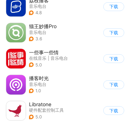
荔枝播客
音乐电台
下载
4.8
猫王妙播Pro
音乐电台
下载
3.6
一些事一些情
在线音乐
|
音乐电台
下载
5.0
播客时光
音乐电台
下载
1.0
Libratone
硬件配套控制工具
下载
|
音乐电台
|
其他
5.0