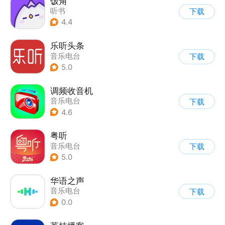
饭角
听书
下载
4.4
乐听头条
音乐电台
下载
5.0
调频收音机
音乐电台
下载
4.6
粤听
音乐电台
下载
5.0
华语之声
音乐电台
下载
0.0