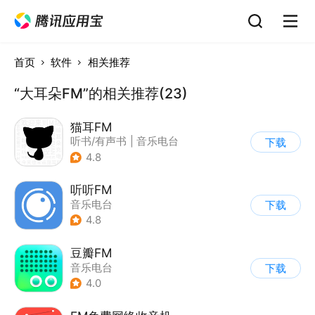
首页
软件
相关推荐
“大耳朵FM”的相关推荐(23)
猫耳FM
听书/有声书
|
音乐电台
下载
4.8
听听FM
音乐电台
下载
4.8
豆瓣FM
音乐电台
下载
4.0