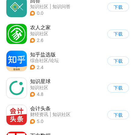
回答
知识社区
|
知识问答
下载
0.0
农人之家
知识社区
下载
2.6
知乎盐选版
综合社区/论坛
下载
|
知识社区
2.4
知识星球
知识社区
下载
4.8
会计头条
财经资讯
|
知识社区
下载
5.0