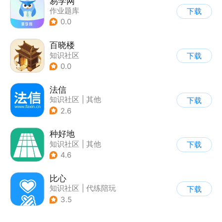
易学网
作业题库
下载
0.0
百晓楼
知识社区
下载
0.0
法信
知识社区
|
其他
下载
2.6
种好地
知识社区
|
其他
下载
4.6
比心
知识社区
|
代练陪玩
下载
3.5