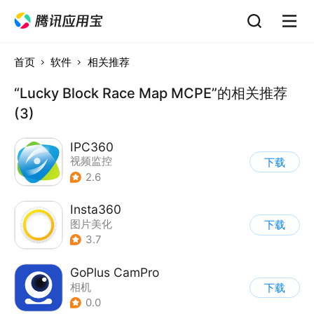
首页
软件
相关推荐
“Lucky Block Race Map MCPE”的相关推荐
(3)
IPC360
视频监控
下载
2.6
Insta360
图片美化
下载
3.7
GoPlus CamPro
相机
下载
0.0