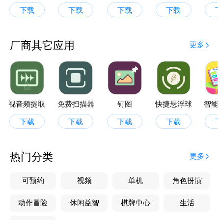
下载
下载
下载
下载
厂商其它应用
更多
视音频提取
免费扫描器
钉图
快捷悬浮球
智能
下载
下载
下载
下载
热门分类
更多
可预约
视频
单机
角色扮演
动作冒险
休闲益智
棋牌中心
生活