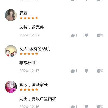
罗萱
支持，很完美！
2024-12-22
1
0
女人°该有的洒脱
非常棒👍🏻
2024-12-17
1
0
国欣，国彗家长
完美，喜欢芦笙内容
2024-12-16
1
0