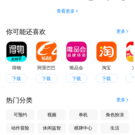
查看更多
你可能还喜欢
更多
得物
阿里巴巴
唯品会
淘宝
下载
下载
下载
下载
热门分类
更多
可预约
视频
单机
角色扮演
动作冒险
休闲益智
棋牌中心
生活