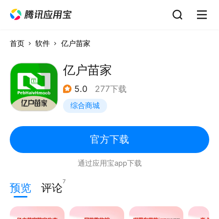
首页
软件
亿户苗家
亿户苗家
5.0
277下载
综合商城
官方下载
通过应用宝app下载
7
预览
评论