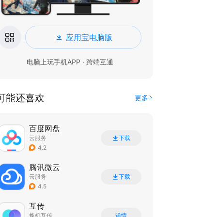
应用宝电脑版
电脑上玩手机APP · 跨端互通
可能还喜欢
更多
百度网盘
云服务
下载
4.2
腾讯微云
云服务
下载
4.5
互传
换机互传
详情