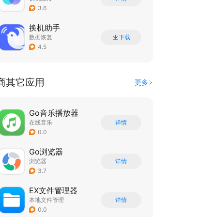
3.6
换机助手
数据恢复
下载
4.5
商其它应用
更多
Go音乐播放器
在线音乐
详情
0.0
Go浏览器
浏览器
详情
3.7
EX文件管理器
本地文件管理
详情
0.0