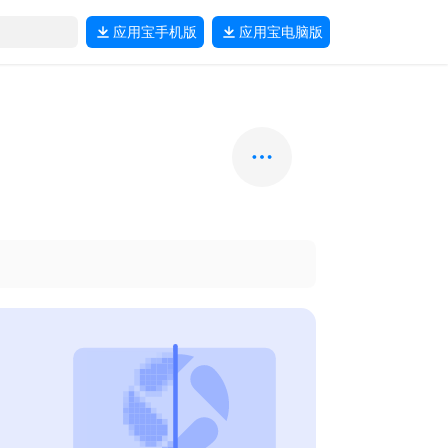
应用宝
手机版
应用宝
电脑版