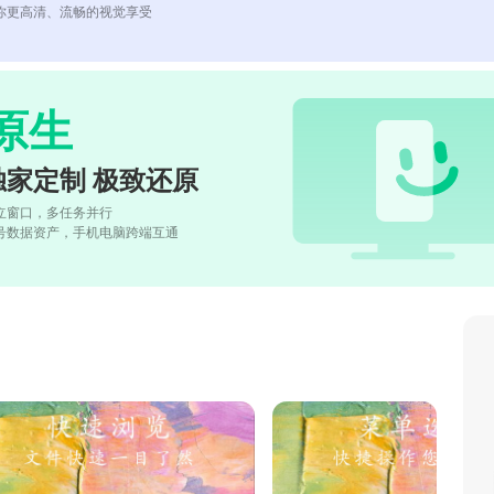
你更高清、流畅的视觉享受
原生
独家定制 极致还原
立窗口，多任务并行
号数据资产，手机电脑跨端互通