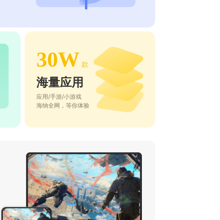
30W
款
海量应用
应用/手游/小游戏
海纳全网，等你体验