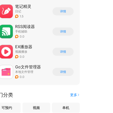
笔记精灵
日记
详情
1.5
RSS阅读器
手机辅助
详情
0.0
EX播放器
视频播放
详情
0.0
Go文件管理器
本地文件管理
详情
0.0
门分类
更多
可预约
视频
单机