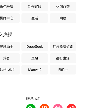
角色扮演
动作冒险
休闲益智
棋牌中心
生活
购物
友热搜
光环助手
DeepSeek
红果免费短剧
抖音
豆包
建行生活
禅游斗地主
Manwa2
FitPro
联系我们