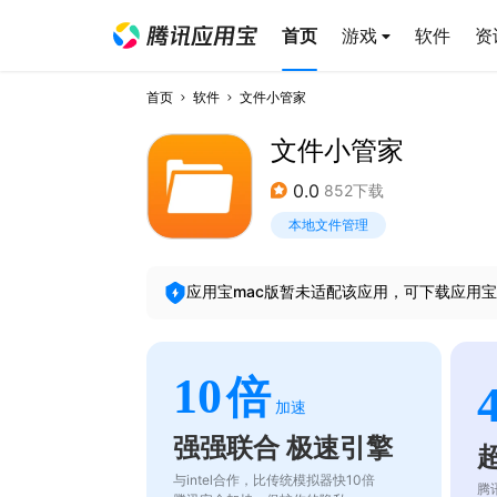
首页
游戏
软件
资
首页
软件
文件小管家
文件小管家
0.0
852下载
本地文件管理
应用宝mac版暂未适配该应用，可下载应用宝
10
倍
加速
强强联合 极速引擎
与intel合作，比传统模拟器快10倍
腾