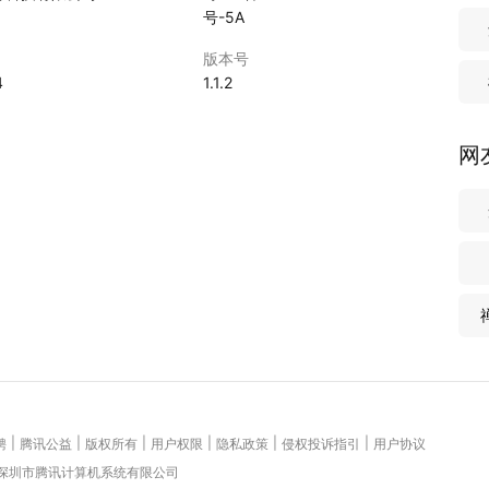
号-5A
版本号
4
1.1.2
网
|
|
|
|
|
|
聘
腾讯公益
版权所有
用户权限
隐私政策
侵权投诉指引
用户协议
 深圳市腾讯计算机系统有限公司