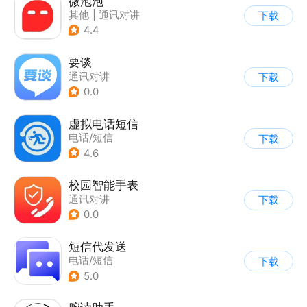
微泡泡
其他
|
通讯对讲
下载
4.4
要谈
通讯对讲
下载
0.0
虚拟电话短信
电话/短信
下载
4.6
校园智能手表
通讯对讲
下载
0.0
短信代发送
电话/短信
下载
5.0