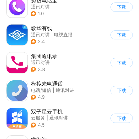
免费电话宝
通讯对讲
下载
1.0
歌华有线
通讯对讲
|
电视直播
下载
2.4
集团通讯录
通讯对讲
下载
3.8
模拟来电通话
电话/短信
|
通讯对讲
下载
4.9
双子星云手机
云服务
|
通讯对讲
下载
4.5