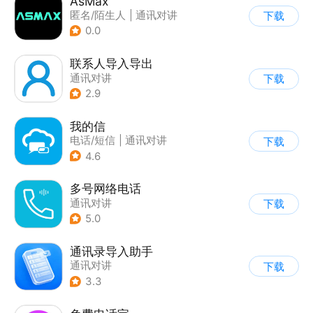
AsMax
匿名/陌生人
|
通讯对讲
下载
0.0
联系人导入导出
通讯对讲
下载
2.9
我的信
电话/短信
|
通讯对讲
下载
4.6
多号网络电话
通讯对讲
下载
5.0
通讯录导入助手
通讯对讲
下载
3.3