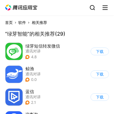
首页
软件
相关推荐
“绿芽智能”的相关推荐(29)
绿芽短信转发微信
通讯对讲
下载
4.8
鲸渔
通讯对讲
下载
0.0
蓝信
通讯对讲
下载
2.1