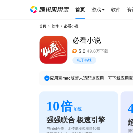
首页
游戏
软件
资
首页
软件
必看小说
必看小说
5.0
49.8万下载
电子书城
应用宝mac版暂未适配该应用，可下载应用宝
10
倍
加速
强强联合 极速引擎
与intel合作，比传统模拟器快10倍
腾