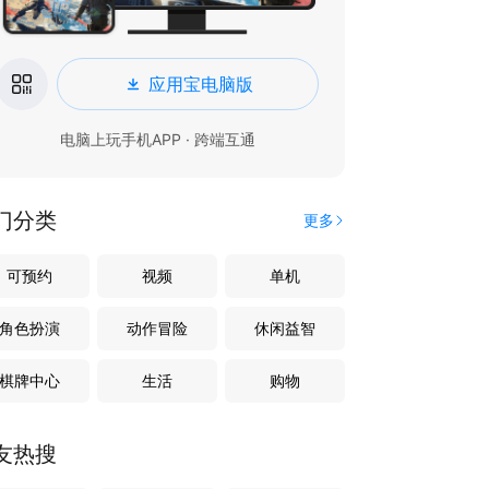
应用宝电脑版
电脑上玩手机APP · 跨端互通
门分类
更多
可预约
视频
单机
角色扮演
动作冒险
休闲益智
棋牌中心
生活
购物
友热搜