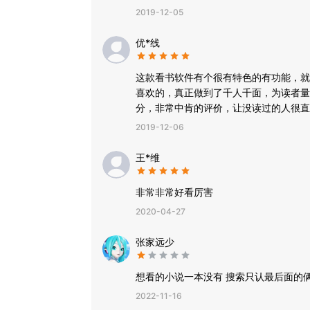
2019-12-05
优*线
这款看书软件有个很有特色的有功能，就
喜欢的，真正做到了千人千面，为读者量
分，非常中肯的评价，让没读过的人很直
2019-12-06
王*维
非常非常好看厉害
2020-04-27
张家远少
想看的小说一本没有 搜索只认最后面的
2022-11-16