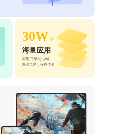
30W
款
海量应用
应用/手游/小游戏
海纳全网，等你体验