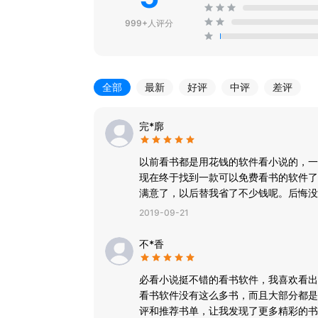
999+人评分
全部
最新
好评
中评
差评
完*廓
以前看书都是用花钱的软件看小说的，一
现在终于找到一款可以免费看书的软件了
满意了，以后替我省了不少钱呢。后悔没
2019-09-21
不*香
必看小说挺不错的看书软件，我喜欢看出
看书软件没有这么多书，而且大部分都是
评和推荐书单，让我发现了更多精彩的书