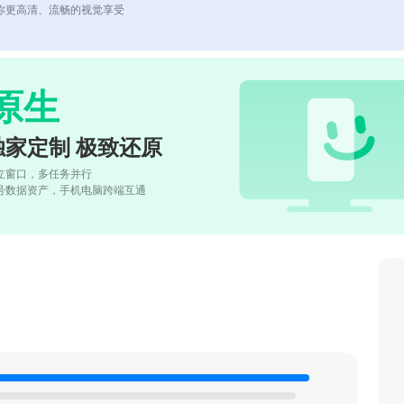
你更高清、流畅的视觉享受
原生
独家定制 极致还原
立窗口，多任务并行
号数据资产，手机电脑跨端互通