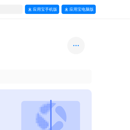
应用宝
手机版
应用宝
电脑版