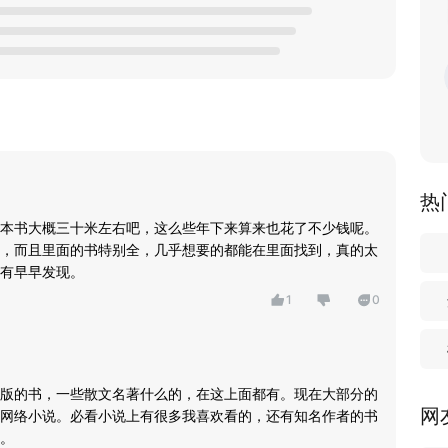
热
本书大概三十米左右吧，这么些年下来算来也花了不少钱呢。
，而且里面的书特别全，几乎想要的都能在里面找到，真的太
有早早发现。
1
0
版的书，一些散文名著什么的，在这上面都有。现在大部分的
网
网络小说。必看小说上有很多我喜欢看的，还有知名作者的书
。