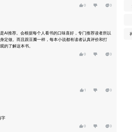
0
0
是AI推荐。会根据每个人看书的口味喜好，专门推荐读者所以
身定做。而且跟豆瓣一样，每本小说都有读者认真评价和打
观的了解这本书。
0
0
1
0
俩字
0
0