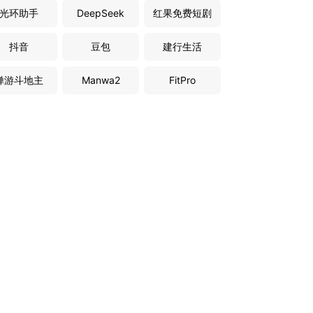
光环助手
DeepSeek
红果免费短剧
抖音
豆包
建行生活
禅游斗地主
Manwa2
FitPro