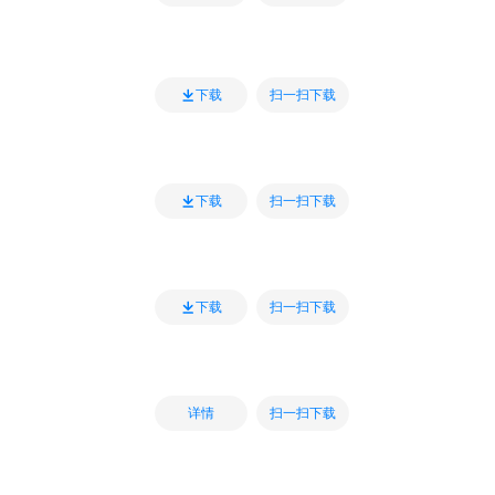
扫一扫下载
下载
扫一扫下载
下载
扫一扫下载
下载
扫一扫下载
详情