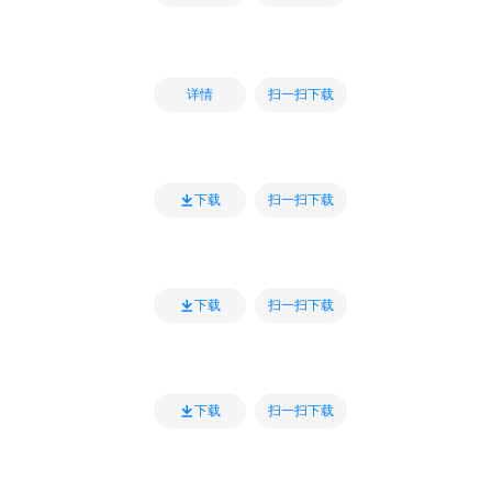
扫一扫下载
详情
扫一扫下载
下载
扫一扫下载
下载
扫一扫下载
下载