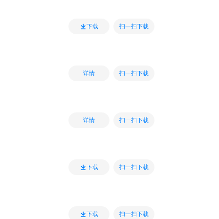
扫一扫下载
下载
扫一扫下载
详情
扫一扫下载
详情
扫一扫下载
下载
扫一扫下载
下载