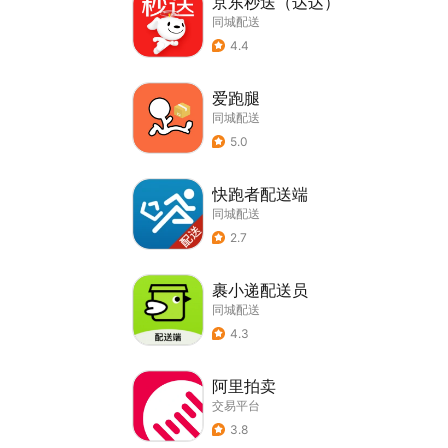
京东秒送（达达）
同城配送
4.4
爱跑腿
同城配送
5.0
快跑者配送端
同城配送
2.7
裹小递配送员
同城配送
4.3
阿里拍卖
交易平台
3.8