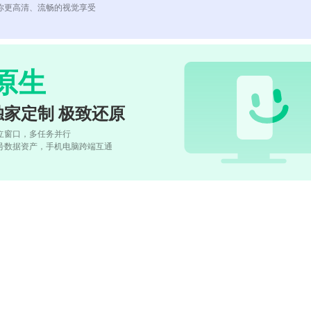
你更高清、流畅的视觉享受
原生
独家定制 极致还原
立窗口，多任务并行
号数据资产，手机电脑跨端互通