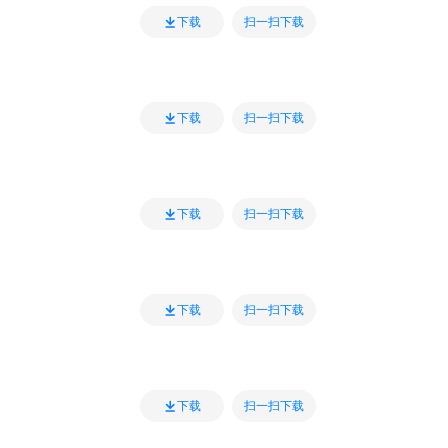
扫一扫下载
下载
扫一扫下载
下载
扫一扫下载
下载
扫一扫下载
下载
扫一扫下载
下载