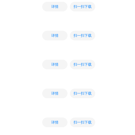
扫一扫下载
详情
扫一扫下载
详情
扫一扫下载
详情
扫一扫下载
详情
扫一扫下载
详情