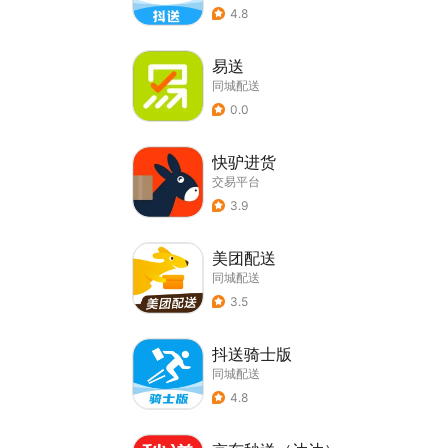
4.8
易送
同城配送
0.0
快驴进货
交易平台
3.9
美团配送
同城配送
3.5
抖送骑士版
同城配送
4.8