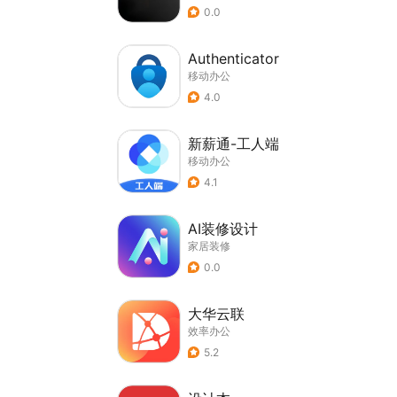
0.0
Authenticator
移动办公
4.0
新薪通-工人端
移动办公
4.1
AI装修设计
家居装修
0.0
大华云联
效率办公
5.2