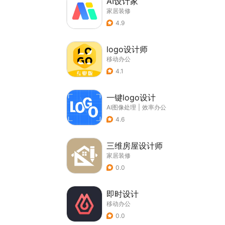
AI设计家
家居装修
4.9
logo设计师
移动办公
4.1
一键logo设计
AI图像处理
|
效率办公
4.6
三维房屋设计师
家居装修
0.0
即时设计
移动办公
0.0