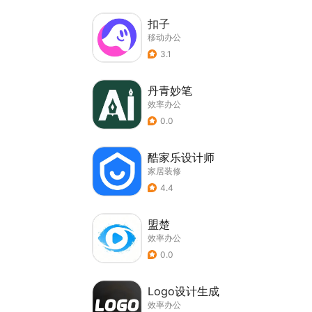
扣子
移动办公
3.1
丹青妙笔
效率办公
0.0
酷家乐设计师
家居装修
4.4
盟楚
效率办公
0.0
Logo设计生成
效率办公