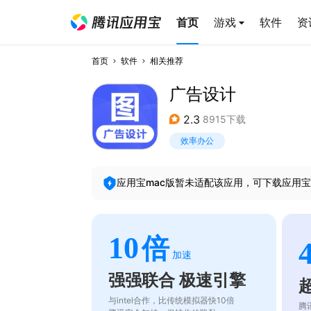
首页
游戏
软件
资
首页
软件
相关推荐
广告设计
2.3
8915下载
效率办公
应用宝mac版暂未适配该应用，可下载应用宝
10
倍
加速
强强联合 极速引擎
与intel合作，比传统模拟器快10倍
腾