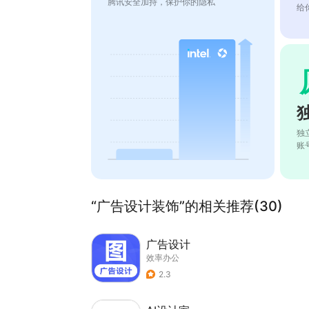
腾讯安全加持，保护你的隐私
给
独
账
“广告设计装饰”的相关推荐(30)
广告设计
效率办公
2.3