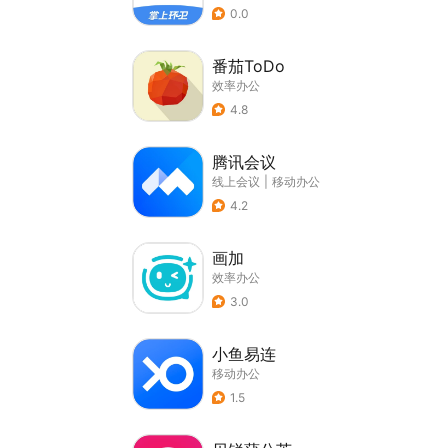
0.0
番茄ToDo
效率办公
4.8
腾讯会议
线上会议
|
移动办公
4.2
画加
效率办公
3.0
小鱼易连
移动办公
1.5