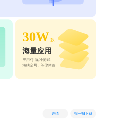
30W
款
海量应用
应用/手游/小游戏
海纳全网，等你体验
扫一扫下载
详情