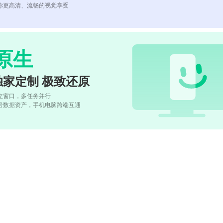
你更高清、流畅的视觉享受
原生
独家定制 极致还原
立窗口，多任务并行
号数据资产，手机电脑跨端互通