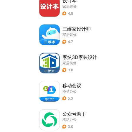
设计本
家居装修
4.9
三维家设计师
家居装修
4.7
家炫3D家装设计
家居装修
3.8
移动会议
移动办公
5.0
公众号助手
移动办公
3.0