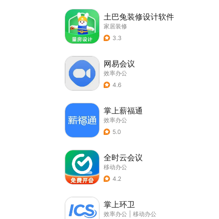
土巴兔装修设计软件
家居装修
3.3
网易会议
效率办公
4.6
掌上薪福通
效率办公
5.0
全时云会议
移动办公
4.2
掌上环卫
效率办公
|
移动办公