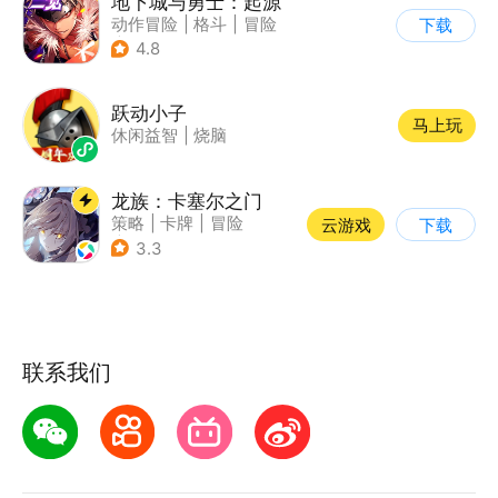
地下城与勇士：起源
动作冒险
|
格斗
|
冒险
下载
|
地下城与勇士
4.8
跃动小子
马上玩
休闲益智
|
烧脑
龙族：卡塞尔之门
策略
|
卡牌
|
冒险
云游戏
下载
|
龙族
3.3
联系我们