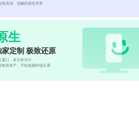
你更高清、流畅的视觉享受
原生
独家定制 极致还原
立窗口，多任务并行
号数据资产，手机电脑跨端互通