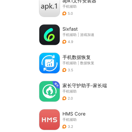
apk1文件安装器
手机辅助
5.0
Sixfast
手机辅助
|
游戏加速
4.9
手机数据恢复
手机辅助
|
数据恢复
3.5
家长守护助手-家长端
手机辅助
2.0
HMS Core
手机辅助
3.2