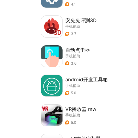
4.1
安兔兔评测3D
手机辅助
3.7
自动点击器
手机辅助
3.6
android开发工具箱
手机辅助
5.0
VR播放器 mw
手机辅助
5.0