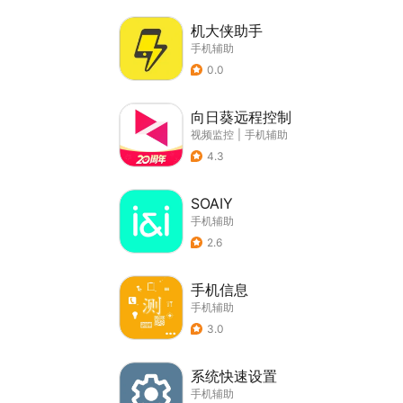
机大侠助手
手机辅助
0.0
向日葵远程控制
视频监控
|
手机辅助
4.3
SOAIY
手机辅助
2.6
手机信息
手机辅助
3.0
系统快速设置
手机辅助