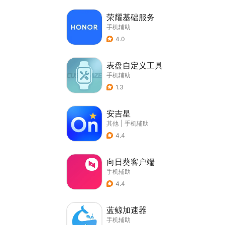
荣耀基础服务
手机辅助
4.0
表盘自定义工具
手机辅助
1.3
安吉星
其他
|
手机辅助
4.4
向日葵客户端
手机辅助
4.4
蓝鲸加速器
手机辅助