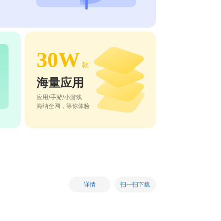
30W
款
海量应用
应用/手游/小游戏
海纳全网，等你体验
扫一扫下载
详情