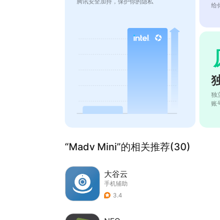
腾讯安全加持，保护你的隐私
给
独
账
“Madv Mini”的相关推荐(30)
大谷云
手机辅助
3.4