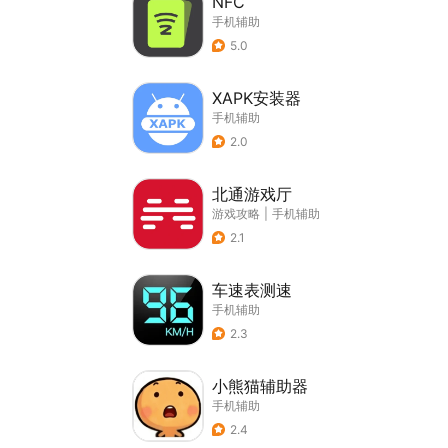
NFC
手机辅助
5.0
XAPK安装器
手机辅助
2.0
北通游戏厅
游戏攻略
|
手机辅助
2.1
车速表测速
手机辅助
2.3
小熊猫辅助器
手机辅助
2.4