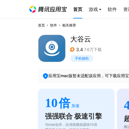
首页
游戏
软件
资
首页
软件
相关推荐
大谷云
3.4
7.6万下载
手机辅助
应用宝mac版暂未适配该应用，可下载应用宝
10
倍
加速
强强联合 极速引擎
与intel合作，比传统模拟器快10倍
腾