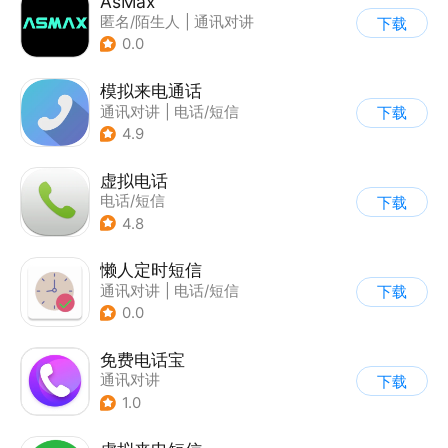
AsMax
匿名/陌生人
|
通讯对讲
下载
0.0
模拟来电通话
通讯对讲
|
电话/短信
下载
4.9
虚拟电话
电话/短信
下载
4.8
懒人定时短信
通讯对讲
|
电话/短信
下载
0.0
免费电话宝
通讯对讲
下载
1.0