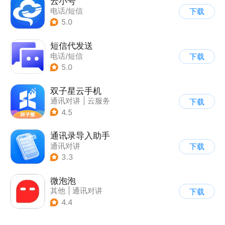
云小号
电话/短信
下载
5.0
短信代发送
电话/短信
下载
5.0
双子星云手机
通讯对讲
|
云服务
下载
4.5
通讯录导入助手
通讯对讲
下载
3.3
微泡泡
其他
|
通讯对讲
下载
4.4