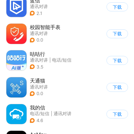
蓝信
通讯对讲
下载
2.1
校园智能手表
通讯对讲
下载
0.0
咕咕行
通讯对讲
|
电话/短信
下载
3.5
天通猫
通讯对讲
下载
0.0
我的信
电话/短信
|
通讯对讲
下载
4.6