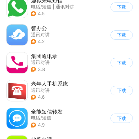
虚拟来电短信
电话/短信
|
通讯对讲
下载
4.5
智办公
通讯对讲
下载
4.2
集团通讯录
通讯对讲
下载
3.8
老年人手机系统
通讯对讲
下载
4.6
全能短信转发
电话/短信
下载
4.9