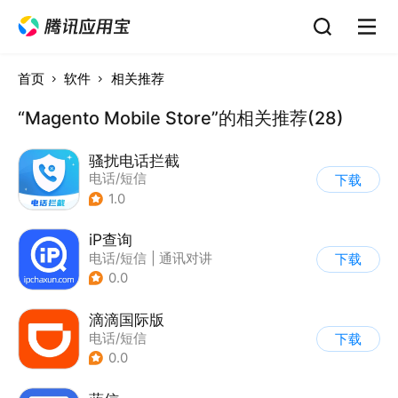
首页
软件
相关推荐
“Magento Mobile Store”的相关推荐(28)
骚扰电话拦截
电话/短信
下载
1.0
iP查询
电话/短信
|
通讯对讲
下载
0.0
滴滴国际版
电话/短信
下载
0.0