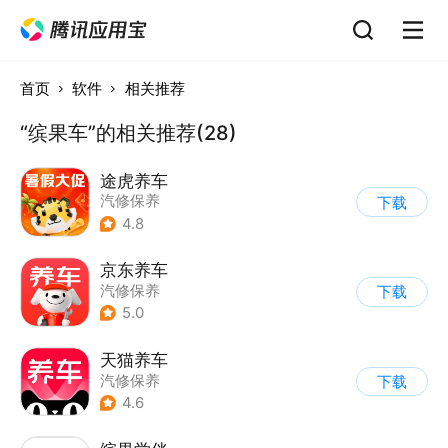
首页
软件
相关推荐
“缤果车”的相关推荐(28)
途虎养车
汽修保养
下载
4.8
京东养车
汽修保养
下载
5.0
天猫养车
汽修保养
下载
4.6