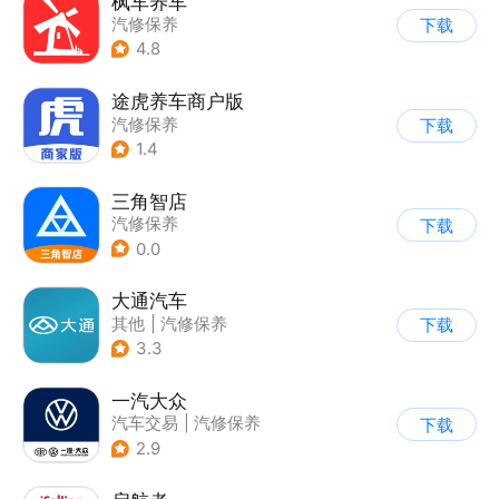
枫车养车
汽修保养
下载
4.8
途虎养车商户版
汽修保养
下载
1.4
三角智店
汽修保养
下载
0.0
大通汽车
其他
|
汽修保养
下载
3.3
一汽大众
汽车交易
|
汽修保养
下载
2.9