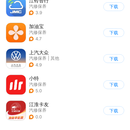
江铃智行
汽修保养
下载
3.9
加油宝
汽修保养
下载
4.7
上汽大众
汽修保养
|
其他
下载
4.9
小特
汽修保养
下载
5.0
江淮卡友
汽修保养
下载
0.0