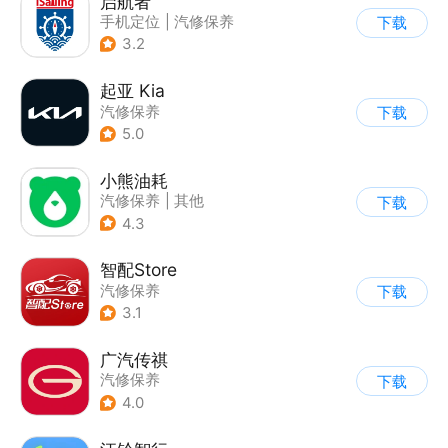
启航者
手机定位
|
汽修保养
下载
3.2
起亚 Kia
汽修保养
下载
5.0
小熊油耗
汽修保养
|
其他
下载
4.3
智配Store
汽修保养
下载
3.1
广汽传祺
汽修保养
下载
4.0