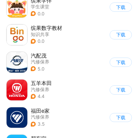
缤果学伴
学生课堂
下载
0.0
缤果数字教材
知识共享
下载
0.0
汽配茂
汽修保养
下载
5.0
五羊本田
汽修保养
下载
4.4
福田e家
汽修保养
下载
3.5