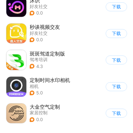
沐识
好友社交
下载
0.0
秒谈视频交友
好友社交
下载
0.0
斑斑驾道定制版
驾考培训
下载
4.3
定制时间水印相机
相机
下载
5.0
大金空气定制
家居控制
下载
0.0