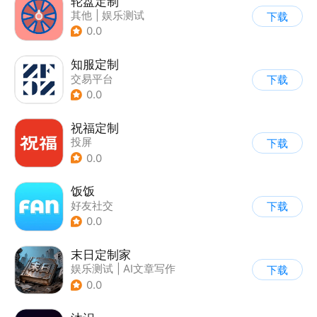
轮盘定制
其他
|
娱乐测试
下载
0.0
知服定制
交易平台
下载
0.0
祝福定制
投屏
下载
0.0
饭饭
好友社交
下载
0.0
末日定制家
娱乐测试
|
AI文章写作
下载
0.0