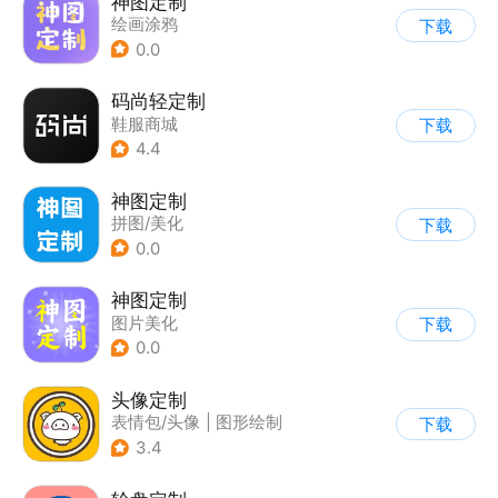
神图定制
绘画涂鸦
下载
0.0
码尚轻定制
鞋服商城
下载
4.4
神图定制
拼图/美化
下载
0.0
神图定制
图片美化
下载
0.0
头像定制
表情包/头像
|
图形绘制
下载
3.4