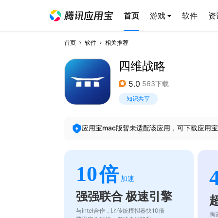
首页
游戏
软件
资
首页
软件
相关推荐
四维战略
5.0
563下载
知识共享
应用宝mac版暂未适配该应用，可下载应用宝
10
倍
加速
强强联合 极速引擎
与intel合作，比传统模拟器快10倍
腾