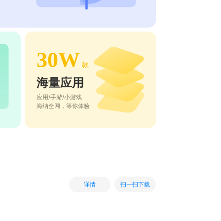
30W
款
海量应用
应用/手游/小游戏
海纳全网，等你体验
扫一扫下载
详情