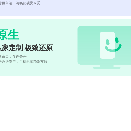
你更高清、流畅的视觉享受
原生
独家定制 极致还原
立窗口，多任务并行
号数据资产，手机电脑跨端互通