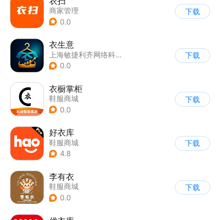
衣扫
商家管理
下载
0.0
衣生意
上海敏捷利齐网络科技有限公司
下载
0.0
衣橱掌柜
鞋服商城
下载
0.0
好衣库
鞋服商城
下载
4.8
李有衣
鞋服商城
下载
0.0