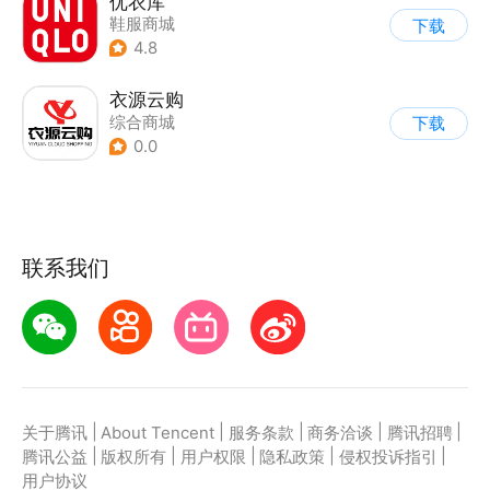
优衣库
鞋服商城
下载
4.8
衣源云购
综合商城
下载
0.0
联系我们
|
|
|
|
|
关于腾讯
About Tencent
服务条款
商务洽谈
腾讯招聘
|
|
|
|
|
腾讯公益
版权所有
用户权限
隐私政策
侵权投诉指引
用户协议