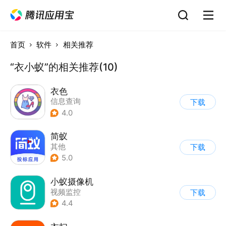
首页
软件
相关推荐
“衣小蚁”的相关推荐(10)
衣色
信息查询
下载
4.0
简蚁
其他
下载
5.0
小蚁摄像机
视频监控
下载
4.4