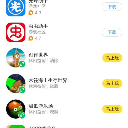
光环助手
游戏社区
下载
4.3
虫虫助手
游戏社区
下载
4.7
创作世界
马上玩
休闲益智
|
消除
木筏海上生存世界
马上玩
休闲益智
|
烧脑
甜瓜游乐场
马上玩
休闲益智
|
烧脑